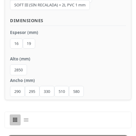
Compactos
SOFT III (SIN RECALADA) + 2L PVC 1 mm
DIMENSIONES
Espesor (mm)
16
19
Alto (mm)
2850
Ancho (mm)
290
295
330
510
580