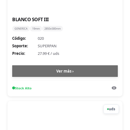
BLANCO SOFT III
GENERICA
19mm
2850x580mm
Código:
020
Soporte:
SUPERPAN
Precio:
27.99 €
/
uds
Ver más ›
Stock
Alto
uds