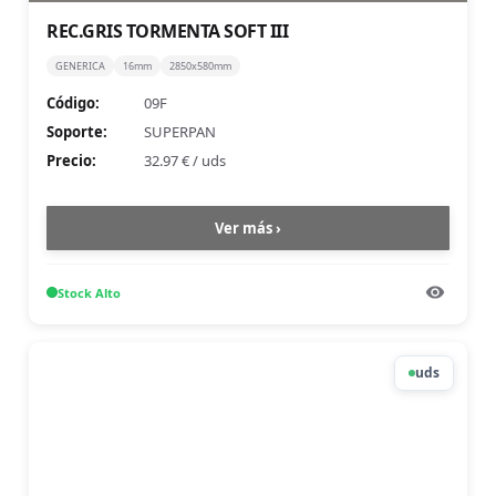
REC.GRIS TORMENTA SOFT III
GENERICA
16mm
2850x580mm
Código:
09F
Soporte:
SUPERPAN
Precio:
32.97 €
/
uds
Ver más ›
Stock
Alto
uds