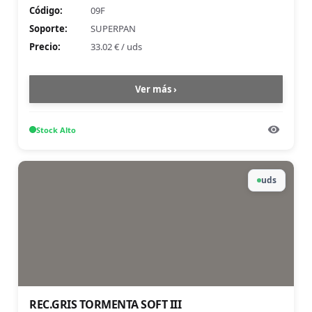
Código:
09F
Soporte:
SUPERPAN
Precio:
33.02 €
/
uds
Ver más ›
Stock
Alto
uds
REC.GRIS TORMENTA SOFT III