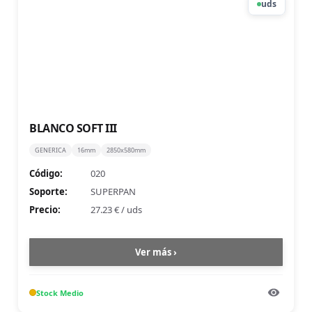
uds
BLANCO SOFT III
GENERICA
16mm
2850x580mm
Código:
020
Soporte:
SUPERPAN
Precio:
27.23 €
/
uds
Ver más ›
Stock
Medio