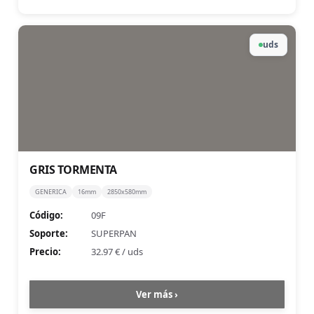
uds
GRIS TORMENTA
GENERICA
16mm
2850x580mm
Código:
09F
Soporte:
SUPERPAN
Precio:
32.97 €
/
uds
Ver más ›