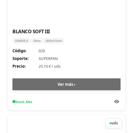
BLANCO SOFT III
GENERICA
19mm
2850x510mm
Código:
020
Soporte:
SUPERPAN
Precio:
25.10 €
/
uds
Ver más ›
Stock
Alto
uds