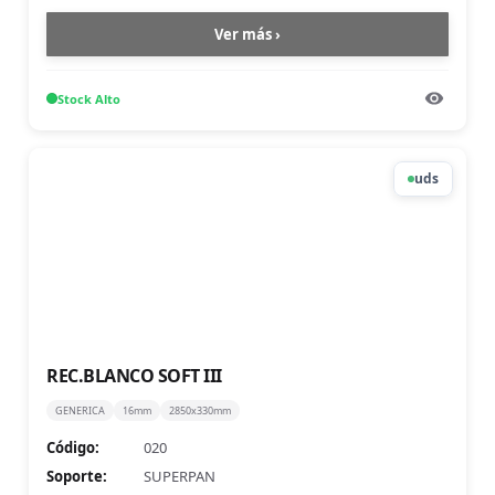
Ver más ›
Stock
Alto
uds
REC.BLANCO SOFT III
GENERICA
16mm
2850x330mm
Código:
020
Soporte:
SUPERPAN