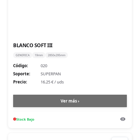
BLANCO SOFT III
GENERICA
19mm
2850x295mm
Código:
020
Soporte:
SUPERPAN
Precio:
16.25 €
/
uds
Ver más ›
Stock
Bajo