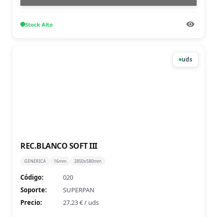
Stock
Alto
uds
REC.BLANCO SOFT III
GENERICA
16mm
2850x580mm
Código:
020
Soporte:
SUPERPAN
Precio:
27.23 €
/
uds