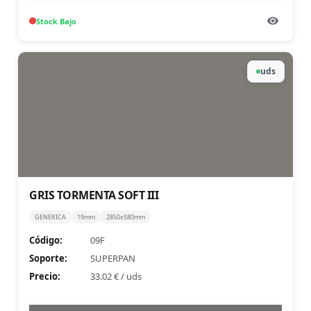
Stock
Bajo
uds
GRIS TORMENTA SOFT III
GENERICA
19mm
2850x580mm
Código:
09F
Soporte:
SUPERPAN
Precio:
33.02 €
/
uds