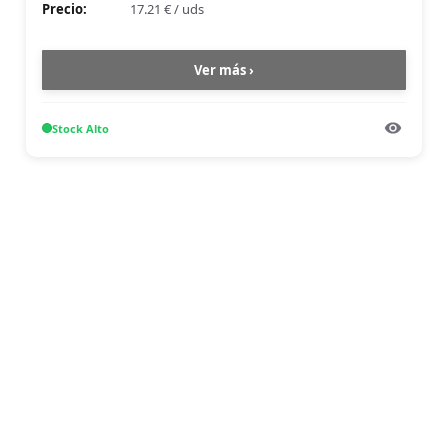
Precio:
17.21 €
/
uds
Ver más ›
Stock
Alto